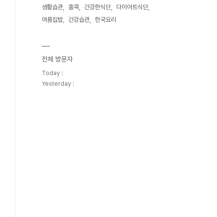
생활습관
홈쿡
건강한식단
다이어트식단
여름집밥
건강습관
한국요리
전체 방문자
Today :
Yesterday :