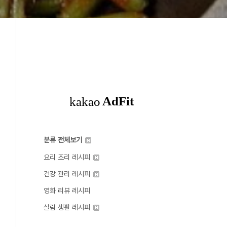
분류 전체보기
요리 조리 레시피
건강 관리 레시피
영화 리뷰 레시피
살림 생활 레시피