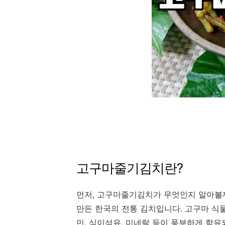
고구마줄기김치란?
먼저, 고구마줄기김치가 무엇인지 알아볼
만든 한국의 전통 김치입니다. 고구마 식
민, 식이섬유, 미네랄 등이 풍부하게 함