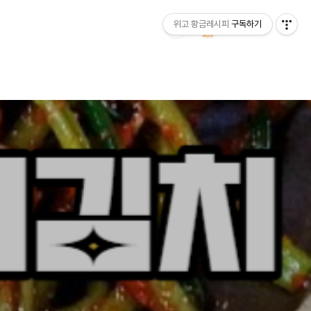
위고 황금레시피
구독하기