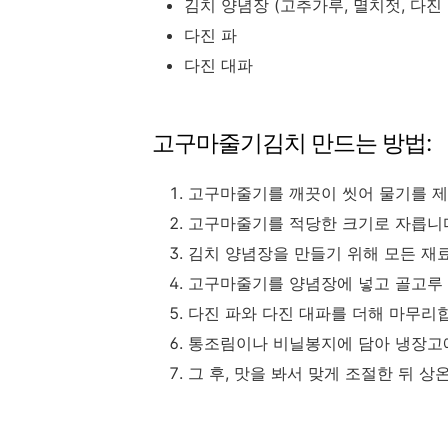
김치 양념장 (고추가루, 멸치젓, 다진 
다진 파
다진 대파
고구마줄기김치 만드는 방법:
고구마줄기를 깨끗이 씻어 물기를 제
고구마줄기를 적당한 크기로 자릅니
김치 양념장을 만들기 위해 모든 재
고구마줄기를 양념장에 넣고 골고루
다진 파와 다진 대파를 더해 마무리
통조림이나 비닐봉지에 담아 냉장고
그 후, 맛을 봐서 맞게 조절한 뒤 