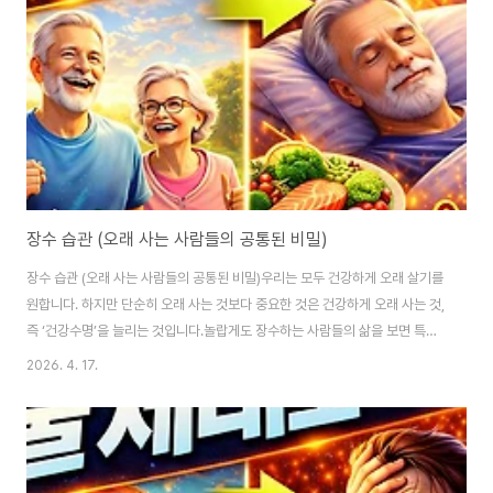
아침에 무너지지 않습니다.작은 나쁜 습관이 반복되면서 몸에 부담이 쌓이고,
결국 질병으로 이어지는 구조입..
장수 습관 (오래 사는 사람들의 공통된 비밀)
장수 습관 (오래 사는 사람들의 공통된 비밀)우리는 모두 건강하게 오래 살기를
원합니다. 하지만 단순히 오래 사는 것보다 중요한 것은 건강하게 오래 사는 것,
즉 ‘건강수명’을 늘리는 것입니다.놀랍게도 장수하는 사람들의 삶을 보면 특별
한 비법이 있는 것이 아니라, 일상 속 작은 습관의 차이가 쌓여 만들어진 결과라
2026. 4. 17.
는 공통점이 있습니다.비싼 보약이나 특별한 치료보다 더 중요한 것은 매일 반
복되는 생활 습관입니다.이 글에서는 장수하는 사람들의 공통된 습관과 실제로
실천 가능한 방법을 자세하게 알려드립니다.왜 장수 습관이 중요한가현대인은
평균 수명이 늘어났지만, 건강하지 못한 기간도 함께 길어지고 있습니다.즉 오
래 살지만 병과 함께 살아가는 시간이 늘어나고 있다는 의미입니다.이 문제를