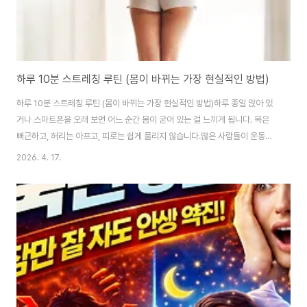
하루 10분 스트레칭 루틴 (몸이 바뀌는 가장 현실적인 방법)
하루 10분 스트레칭 루틴 (몸이 바뀌는 가장 현실적인 방법)하루 종일 앉아 있
거나 스마트폰을 오래 보면 어느 순간 몸이 굳어 있는 걸 느끼게 됩니다. 목은
뻐근하고, 허리는 아프고, 피로는 쉽게 풀리지 않습니다.많은 사람들이 운동을
해야 한다는 건 알지만, 시간도 없고 의지도 오래 가지 않습니다.그런데 놀랍게
2026. 4. 17.
도 하루 단 10분 스트레칭 루틴만으로도 몸은 충분히 달라질 수 있습니다.이 글
에서는 실제로 효과가 검증된 하루 10분 스트레칭 루틴과 변화 과정까지 자세
하게 알려드립니다.왜 하루 10분 스트레칭이 중요한가?스트레칭은 단순히 몸
을 푸는 것이 아닙니다.굳어 있는 근육을 풀어주고, 혈액순환을 개선하며, 몸의
균형을 잡아주는 핵심 습관입니다.특히 현대인은 하루 대부분을 앉아서 보내기
때문에 스트레칭이 필..