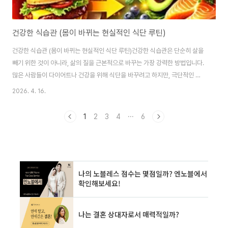
건강한 식습관 (몸이 바뀌는 현실적인 식단 루틴)
건강한 식습관 (몸이 바뀌는 현실적인 식단 루틴)건강한 식습관은 단순히 살을
빼기 위한 것이 아니라, 삶의 질을 근본적으로 바꾸는 가장 강력한 방법입니다.
많은 사람들이 다이어트나 건강을 위해 식단을 바꾸려고 하지만, 극단적인 방
법을 선택하다가 오히려 더 큰 스트레스를 받거나 오래 지속하지 못하는 경우
2026. 4. 16.
가 많습니다.하지만 진짜 효과가 있는 건강한 식습관은 어렵지 않습니다.작은
변화부터 시작해 꾸준히 유지하는 것이 가장 중요합니다.이 글에서는 누구나
1
2
3
4
···
6
쉽게 실천할 수 있는 현실적인 건강한 식습관과 몸이 실제로 변화하는 방법을
구체적으로 알려드립니다.왜 건강한 식습관이 중요한가우리가 먹는 음식은 곧
우리의 몸을 만듭니다.잘못된 식습관은 비만, 당뇨, 고혈압 등 다양한 질병의 원
인이 됩니다.반대로 건강한 식습관은 ..