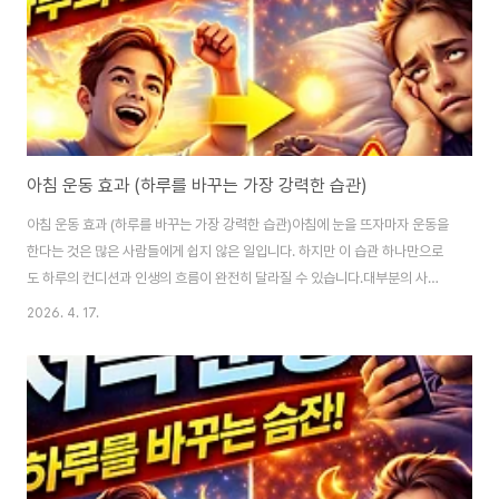
아침 운동 효과 (하루를 바꾸는 가장 강력한 습관)
아침 운동 효과 (하루를 바꾸는 가장 강력한 습관)아침에 눈을 뜨자마자 운동을
한다는 것은 많은 사람들에게 쉽지 않은 일입니다. 하지만 이 습관 하나만으로
도 하루의 컨디션과 인생의 흐름이 완전히 달라질 수 있습니다.대부분의 사람
들은 피곤하다는 이유로 아침 시간을 흘려보냅니다. 그러나 하루를 어떻게 시
2026. 4. 17.
작하느냐에 따라 집중력, 에너지, 생산성은 크게 차이가 납니다.특히 아침 운동
은 단순히 체력 향상을 넘어 뇌 활성화, 지방 연소, 습관 형성까지 영향을 주는
가장 강력한 루틴입니다.이 글에서는 아침 운동 효과, 추천 루틴, 실천 방법까지
실제 도움이 되는 정보만 자세하게 알려드립니다.왜 아침 운동이 중요한가아침
은 하루 중 가장 의지력이 높은 시간입니다.이 시간을 활용하면 운동을 꾸준히
유지하기 쉽고, 하루의 ..