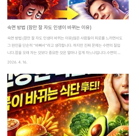
숙면 방법 (잠만 잘 자도 인생이 바뀌는 이유)
숙면 방법 (잠만 잘 자도 인생이 바뀌는 이유)많은 사람들이 피로를 느끼면서도
그 원인을 단순히 “바빠서”라고 생각합니다. 하지만 진짜 문제는 수면의 질입
니다.잠을 오래 자는 것보다 중요한 것은 얼마나 깊게 자느냐입니다.수면의 질
이 떨어지면 피로는 물론 집중력 저하, 면역력 감소, 체중 증가까지 이어질 수
2026. 4. 16.
있습니다.반대로 숙면을 취하면 몸은 놀라울 정도로 빠르게 회복됩니다.이 글
에서는 누구나 바로 실천할 수 있는 숙면 방법과 실제로 효과가 있는 수면 습관
을 구체적으로 알려드립니다.왜 숙면이 중요한가수면은 단순한 휴식이 아니라
몸을 회복시키는 핵심 과정입니다.잠을 자는 동안 뇌는 정보를 정리하고, 몸은
손상된 조직을 회복합니다.특히 호르몬 균형과 면역력 유지에 중요한 역할을
합니다.수면이 부족하면 아무리 ..