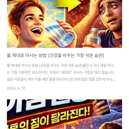
해결하는 핵심이 바로 ‘습..
물 제대로 마시는 방법 (건강을 바꾸는 가장 쉬운 습관)
물 제대로 마시는 방법 (건강을 바꾸는 가장 쉬운 습관)물은 누구나 매일 마시
는 가장 기본적인 요소이지만, 의외로 “제대로” 마시는 사람은 많지 않습니다.
많은 사람들이 목이 마를 때만 물을 마시거나 한 번에 많은 양을 급하게 마시는
습관을 가지고 있습니다.하지만 이런 방식은 오히려 몸에 부담을 줄 수 있고, 수
2026. 4. 17.
분 흡수 효율도 떨어질 수 있습니다.반대로 물을 올바르게 마시면 신진대사가
활발해지고, 피부 상태 개선, 피로 회복, 체중 관리까지 다양한 긍정적인 변화가
나타납니다.이 글에서는 물 제대로 마시는 방법, 시간별 루틴, 주의사항까지 실
제 도움이 되는 정보만 자세하게 알려드립니다.왜 물을 제대로 마셔야 하는가?
우리 몸의 약 60~70%는 물로 이루어져 있습니다.이 말은 곧 물 섭취 습관이
건강 상태에..