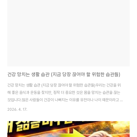
할 생활 습관을 자세하게 알려드립니다.왜 흰머리는 단순한 노화가 아닐까?흰
머리는 멜라닌 색소가 줄어들면서 생깁니다.하지만 문제는 이 멜라닌 감소가
단순히 나이 때문이 아니라..
건강 망치는 생활 습관 (지금 당장 끊어야 할 위험한 습관들)
건강 망치는 생활 습관 (지금 당장 끊어야 할 위험한 습관들)우리는 건강을 위
해 좋은 음식과 운동을 찾지만, 정작 더 중요한 것은 몸을 망치는 습관을 끊는
것입니다.많은 사람들이 건강이 나빠지는 이유를 유전이나 나이 때문이라고 생
각하지만, 실제로는 매일 반복되는 작은 습관이 가장 큰 원인입니다.특히 무심
2026. 4. 17.
코 반복하는 행동들이 쌓이면 몸은 서서히 무너지기 시작합니다. 그리고 어느
순간 피로, 체중 증가, 면역력 저하, 각종 질병으로 이어지게 됩니다.이 글에서
는 건강을 망치는 생활 습관과 반드시 고쳐야 할 이유, 그리고 현실적인 해결 방
법까지 자세하게 알려드립니다.왜 생활 습관이 건강을 결정하는가건강은 하루