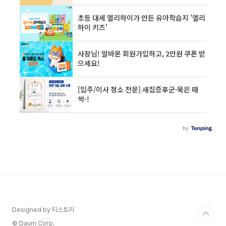
Designed by 티스토리
© Daum Corp.