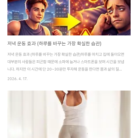
저녁 운동 효과 (하루를 바꾸는 가장 확실한 습관)
저녁 운동 효과 (하루를 바꾸는 가장 확실한 습관)하루를 마치고 집에 돌아오면
대부분의 사람들은 피곤함 때문에 소파에 눕거나 스마트폰을 보며 시간을 보냅
니다. 하지만 이 시간에 단 20~30분만 투자해 운동을 한다면 몸과 삶의 질은
완전히 달라질 수 있습니다.많은 사람들이 운동은 아침에 해야 좋다고 생각하
2026. 4. 17.
지만, 실제로는 저녁 운동만의 강력한 장점이 존재합니다.특히 직장인이나 바
쁜 현대인에게는 오히려 저녁 운동이 더 현실적이고 효과적인 선택이 될 수 있
습니다.이 글에서는 저녁 운동 효과, 추천 루틴, 주의사항까지 실제로 도움이 되
는 정보만 자세하게 알려드립니다.왜 저녁 운동이 효과적인가저녁 시간은 하루
동안 몸이 충분히 깨어 있고 근육과 관절이 이미 활성화된 상태입니다.이 때문
에 운동 효율이 높고 부상 위..