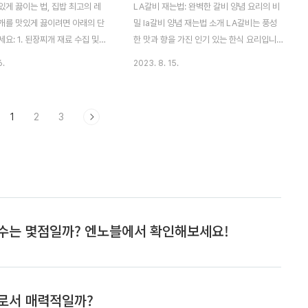
대파: 1대 다진 마늘: 1큰술 고추
기 또는 조개: 100g (선택적) 미역국 끓이는
게 끓이는 법, 집밥 최고의 레
LA갈비 재는법: 완벽한 갈비 양념 요리의 비
춧가루: 1큰술 간장: 1..
방법: 미역 준비 건미역을 찬물에..
개를 맛있게 끓이려면 아래의 단
밀 la갈비 양념 재는법 소개 LA갈비는 풍성
요: 1. 된장찌개 재료 수집 및
한 맛과 향을 가진 인기 있는 한식 요리입니
개를 맛있게 끓이기 위해서는 신
다. 부드러운 고기와 특별한 양념으로 만들어
6.
2023. 8. 15.
 품질의 재료가 필요합니다. 필요
진 이 갈비는 입맛을 사로잡고 식사 시간을
모두 수집하고 준비합니다: 된장
특별하게 만들어줍니다. 이제, 집에서도 프로
혹은 두부 다진 마늘과 생강 고
처럼 LA갈비를 완벽하게 재는 방법을 알아보
1
2
3
기름 "이 포스팅은 쿠팡 파트너스
세요. 이 글에서는 LA갈비 재는법에 대한 상
으로, 이에 따른 일정액의 수수료
세한 가이드를 제공합니다. "이 포스팅은 쿠
다." 2. 된장찌개 재료 적절하
팡 파트너스 활동의 일환으로, 이에 따른 일
 각각의 재료를 적절하게 조리해
정액의 수수료를 제공받습니다." LA갈비 양
 돼지고기는 굽거나 삶아서 기름을
념 재는법 재료 준비 고기 선택 LA갈비를 만
썰어주세요. 두부는 큼직하게 잘
들기 위해선 A급이상 등심 갈비가 적합합니
과 간장을 섞어 국물을 만들 준
다. 부드러운 고기의 식감과 함께 갈비 특유
 3. 된장찌개에 넣을 대파와 고
의 맛을 느낄 수 있습니다. 신선한 고기를 선
대파와 고추를 적당한 크기로 잘라
택하고 신뢰할 수 있는 정육점에서 구매하세
는 대강..
요. 양념 재료 간장..