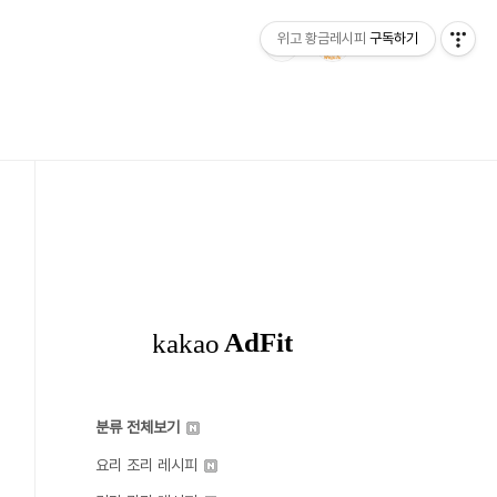
위고 황금레시피
구독하기
분류 전체보기
요리 조리 레시피