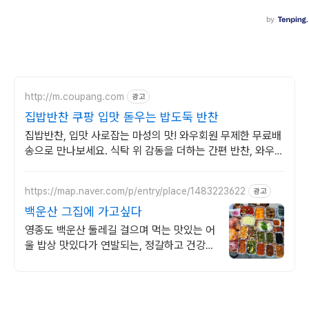
http://m.coupang.com
광고
집밥반찬 쿠팡 입맛 돋우는 밥도둑 반찬
집밥반찬, 입맛 사로잡는 마성의 맛! 와우회원 무제한 무료배
송으로 만나보세요. 식탁 위 감동을 더하는 간편 반찬, 와우회
원 30일 내 무료 반품으로 걱정 없이.
https://map.naver.com/p/entry/place/1483223622
광고
백운산 그집에 가고싶다
영종도 백운산 둘레길 걸으며 먹는 맛있는 어
울 밥상 맛있다가 연발되는, 정갈하고 건강하
며 먹은 후 속편함에 세번 놀라는 진정한 음
식