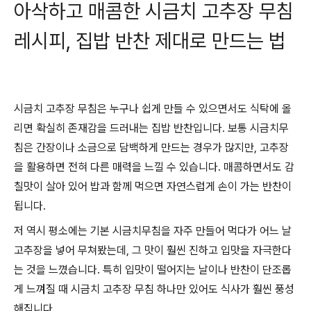
아삭하고 매콤한 시금치 고추장 무침
레시피, 집밥 반찬 제대로 만드는 법
시금치 고추장 무침은 누구나 쉽게 만들 수 있으면서도 식탁에 올
리면 확실히 존재감을 드러내는 집밥 반찬입니다. 보통 시금치무
침은 간장이나 소금으로 담백하게 만드는 경우가 많지만, 고추장
을 활용하면 전혀 다른 매력을 느낄 수 있습니다. 매콤하면서도 감
칠맛이 살아 있어 밥과 함께 먹으면 자연스럽게 손이 가는 반찬이
됩니다.
저 역시 평소에는 기본 시금치무침을 자주 만들어 먹다가 어느 날
고추장을 넣어 무쳐봤는데, 그 맛이 훨씬 진하고 입맛을 자극한다
는 것을 느꼈습니다. 특히 입맛이 떨어지는 날이나 반찬이 단조롭
게 느껴질 때 시금치 고추장 무침 하나만 있어도 식사가 훨씬 풍성
해집니다.