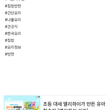
#집밥반찬
#간단요리
#나물요리
#건강식
#한국요리
#집밥
#요리정보
#반찬