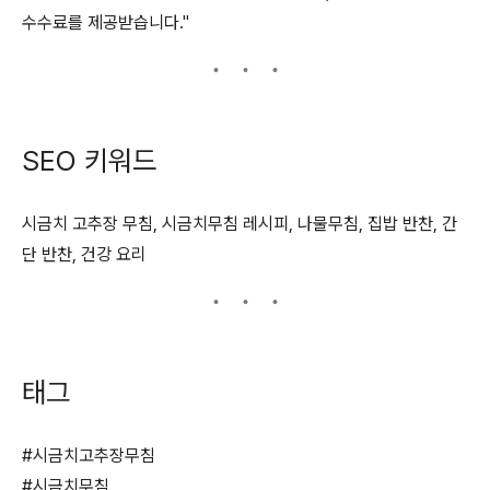
수수료를 제공받습니다."
SEO 키워드
시금치 고추장 무침, 시금치무침 레시피, 나물무침, 집밥 반찬, 간
단 반찬, 건강 요리
태그
#시금치고추장무침
#시금치무침