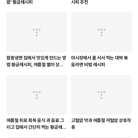
밥' 황금레시피
시피 추천
함흥냉면 집에서 맛있게 만드는 방
야시장에서 줄 서서 먹는 대박 볶
법 황금레시피, 여름철 별미 상세
음라면 비법 레시피
과정 설명
여름철 피로 회복 음식 과 음료 그
고혈압 약과 여름철 저혈압 상호작
리고 집에서 간단히 먹는 황금레시
용
피