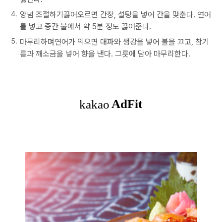
양념 조절하기끓어오르면 간장, 설탕을 넣어 간을 맞춘다. 연어
를 넣고 중간 불에서 약 5분 정도 끓여준다.
마무리하며연어가 익으면 대파와 생강을 넣어 불을 끄고, 참기
름과 깨소금을 넣어 향을 낸다. 그릇에 담아 마무리한다.