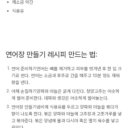
깨소금 약간
식용유
연어장 만들기 레시피 만드는 법:
연어 준비하기연어는 뼈를 제거하고 피부를 벗겨낸 후 한 입 크
기로 썬다. 연어는 소금과 후추로 간을 해주고 10분 정도 재워
향을 낸다.
야채 손질하기양파와 마늘은 굵게 다진다. 청양고추는 어슷하
게 썰어 준비한다. 대파와 생강은 어슷하게 썰어놓는다.
연어장 만들기냄비에 식용유를 두르고 양파와 마늘을 볶다가
향이 나도록 한다. 볶은 양파와 마늘에 고추장과 고춧가루를 넣
고 볶아준다. 볶은 양념에 물과 다시마 혹은 멸치 육수를 넣고
끓인다.