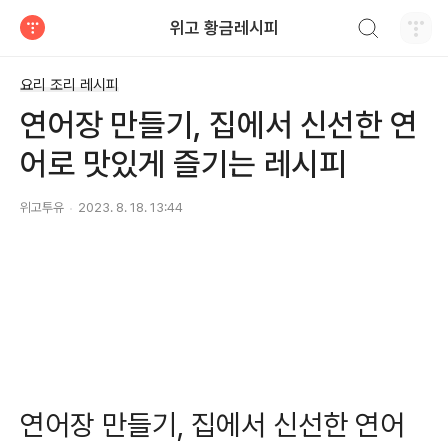
검색하기
위고 황금레시피
티스토리
요리 조리 레시피
연어장 만들기, 집에서 신선한 연
어로 맛있게 즐기는 레시피
위고투유
2023. 8. 18. 13:44
연어장 만들기, 집에서 신선한 연어